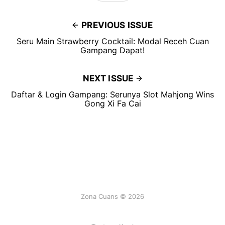
PREVIOUS ISSUE
Seru Main Strawberry Cocktail: Modal Receh Cuan
Gampang Dapat!
NEXT ISSUE
Daftar & Login Gampang: Serunya Slot Mahjong Wins
Gong Xi Fa Cai
Zona Cuans © 2026