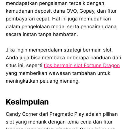
mendapatkan pengalaman terbaik dengan
kemudahan deposit dana OVO, Gopay, dan fitur
pembayaran cepat. Hal ini juga memudahkan
dalam pengelolaan modal serta pencairan dana
secara instan tanpa hambatan.
Jika ingin memperdalam strategi bermain slot,
Anda juga bisa membaca beberapa panduan dari
situs ini, seperti
tips bermain slot Fortune Dragon
yang memberikan wawasan tambahan untuk
meningkatkan peluang menang.
Kesimpulan
Candy Corner dari Pragmatic Play adalah pilihan
slot yang menarik dengan tema ceria dan fitur