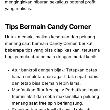
menginginkan hiburan sekaligus potensi profit
yang realistis.
Tips Bermain Candy Corner
Untuk memaksimalkan keseruan dan peluang
menang saat bermain Candy Corner, berikut
beberapa tips yang bisa diaplikasikan, terutama
bagi pemula atau pemain dengan modal kecil:
Atur bankroll dengan bijak: Tetapkan batas
harian untuk taruhan agar tidak cepat habis
dan tetap bisa bermain lebih lama.
Manfaatkan fitur free spin: Perhatikan kapan
fitur ini aktif dan coba maksimalkan peluang
menang saat free spin berlangsung.
Gunakan taruhan kecil di awal: Mulailah