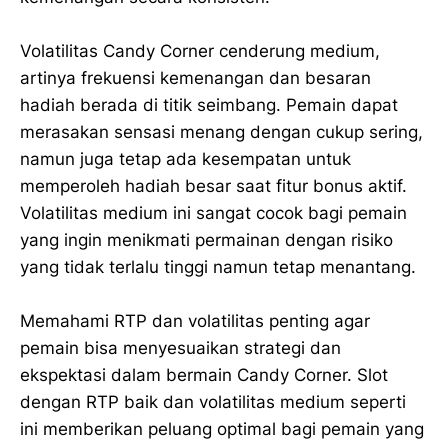
Volatilitas Candy Corner cenderung medium,
artinya frekuensi kemenangan dan besaran
hadiah berada di titik seimbang. Pemain dapat
merasakan sensasi menang dengan cukup sering,
namun juga tetap ada kesempatan untuk
memperoleh hadiah besar saat fitur bonus aktif.
Volatilitas medium ini sangat cocok bagi pemain
yang ingin menikmati permainan dengan risiko
yang tidak terlalu tinggi namun tetap menantang.
Memahami RTP dan volatilitas penting agar
pemain bisa menyesuaikan strategi dan
ekspektasi dalam bermain Candy Corner. Slot
dengan RTP baik dan volatilitas medium seperti
ini memberikan peluang optimal bagi pemain yang