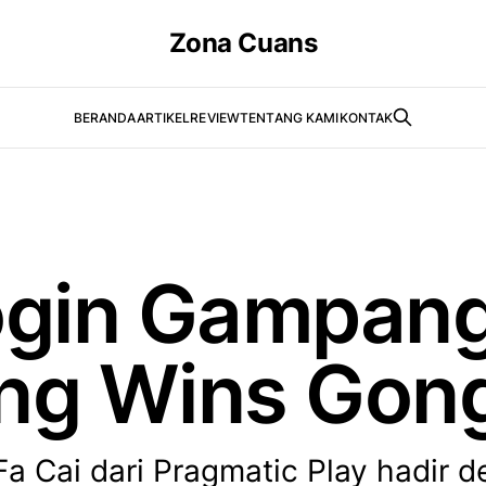
Zona Cuans
BERANDA
ARTIKEL
REVIEW
TENTANG KAMI
KONTAK
ogin Gampang
ng Wins Gong
a Cai dari Pragmatic Play hadir 