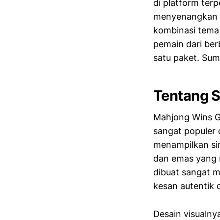
di platform ter
menyenangkan t
kombinasi tema 
pemain dari be
satu paket. Sum
Tentang S
Mahjong Wins Go
sangat populer 
menampilkan si
dan emas yang 
dibuat sangat m
kesan autentik
Desain visualn