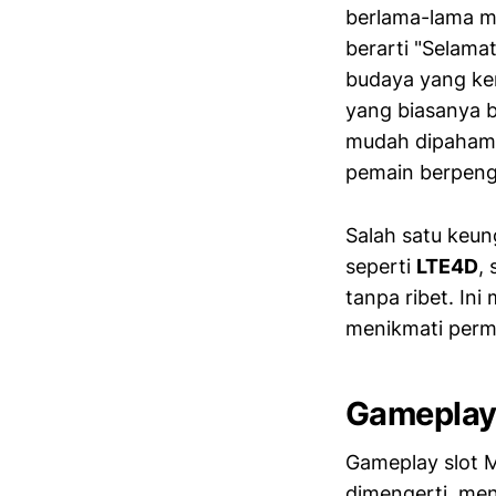
berlama-lama me
berarti "Selam
budaya yang ken
yang biasanya 
mudah dipahami
pemain berpeng
Salah satu keun
seperti
LTE4D
,
tanpa ribet. In
menikmati perma
Gameplay 
Gameplay slot 
dimengerti, men