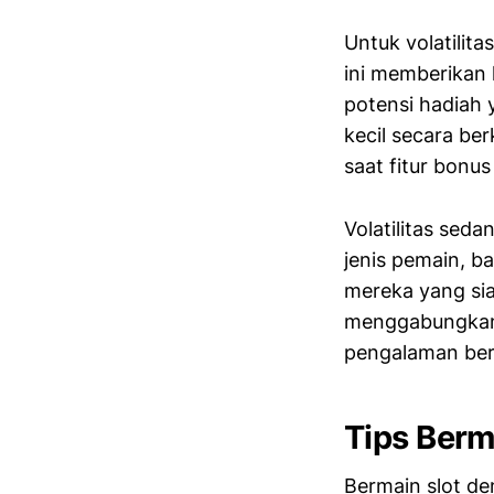
Untuk volatilita
ini memberikan
potensi hadiah
kecil secara be
saat fitur bonus 
Volatilitas sed
jenis pemain, b
mereka yang sia
menggabungkan R
pengalaman be
Tips Berm
Bermain slot de