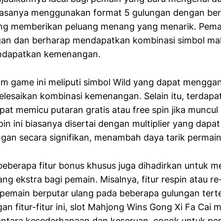
biasanya menggunakan format 5 gulungan dengan ber
g memberikan peluang menang yang menarik. Pema
an dan berharap mendapatkan kombinasi simbol ma
ndapatkan kemenangan.
am game ini meliputi simbol Wild yang dapat menggan
elesaikan kombinasi kemenangan. Selain itu, terdapat
pat memicu putaran gratis atau free spin jika muncul
spin ini biasanya disertai dengan multiplier yang dap
gan secara signifikan, menambah daya tarik permain
 beberapa fitur bonus khusus juga dihadirkan untuk 
ang ekstra bagi pemain. Misalnya, fitur respin atau r
emain berputar ulang pada beberapa gulungan terte
n fitur-fitur ini, slot Mahjong Wins Gong Xi Fa Cai
ntara kesederhanaan dan keseruan, cocok untuk pe