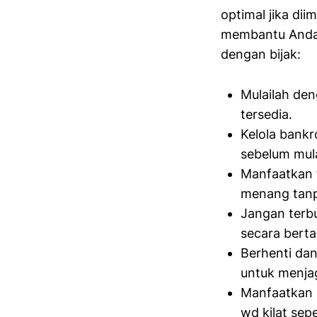
optimal jika dii
membantu Anda 
dengan bijak:
Mulailah den
tersedia.
Kelola bankr
sebelum mula
Manfaatkan f
menang tan
Jangan terbu
secara berta
Berhenti dan
untuk menja
Manfaatkan l
wd kilat sep