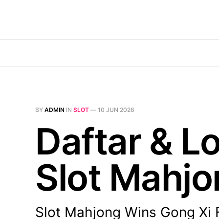
BY
ADMIN
IN
SLOT
—
10 JUN 2026
Daftar & L
Slot Mahjo
Slot Mahjong Wins Gong Xi F