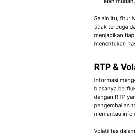
lebih mudah.
Selain itu, fit
tidak terduga d
menjadikan tiap
menentukan hasil
RTP & Vola
Informasi menge
biasanya berflu
dengan RTP yang
pengembalian t
memantau info r
Volatilitas dal