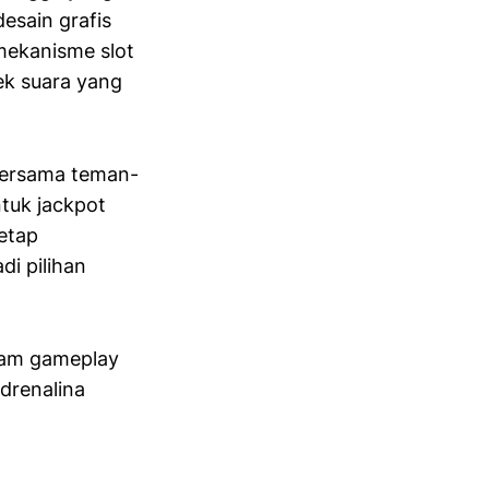
esain grafis
mekanisme slot
ek suara yang
bersama teman-
uk jackpot
etap
i pilihan
alam gameplay
drenalina