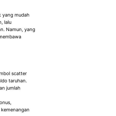
ik yang mudah
 lalu
n. Namun, yang
g membawa
mbol scatter
ldo taruhan.
an jumlah
onus,
is kemenangan