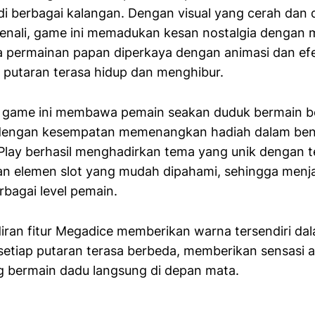
di berbagai kalangan. Dengan visual yang cerah dan d
enali, game ini memadukan kesan nostalgia dengan 
 permainan papan diperkaya dengan animasi dan ef
 putaran terasa hidup dan menghibur.
 game ini membawa pemain seakan duduk bermain 
dengan kesempatan memenangkan hadiah dalam bent
 Play berhasil menghadirkan tema yang unik dengan t
 elemen slot yang mudah dipahami, sehingga menjad
rbagai level pemain.
adiran fitur Megadice memberikan warna tersendiri d
etiap putaran terasa berbeda, memberikan sensasi a
g bermain dadu langsung di depan mata.