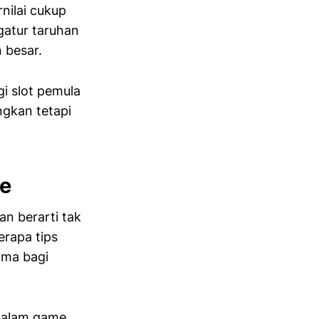
rnilai cukup
gatur taruhan
 besar.
gi slot pemula
gkan tetapi
e
n berarti tak
erapa tips
ama bagi
 dalam game