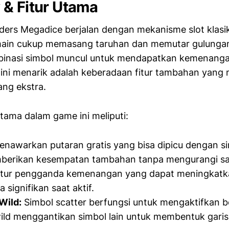
& Fitur Utama
ders Megadice berjalan dengan mekanisme slot klas
main cukup memasang taruhan dan memutar gulungan,
inasi simbol muncul untuk mendapatkan kemenanga
ni menarik adalah keberadaan fitur tambahan yan
ang ekstra.
utama dalam game ini meliputi:
nawarkan putaran gratis yang bisa dipicu dengan si
berikan kesempatan tambahan tanpa mengurangi sa
tur pengganda kemenangan yang dapat meningkatk
 signifikan saat aktif.
Wild:
Simbol scatter berfungsi untuk mengaktifkan b
ild menggantikan simbol lain untuk membentuk gar