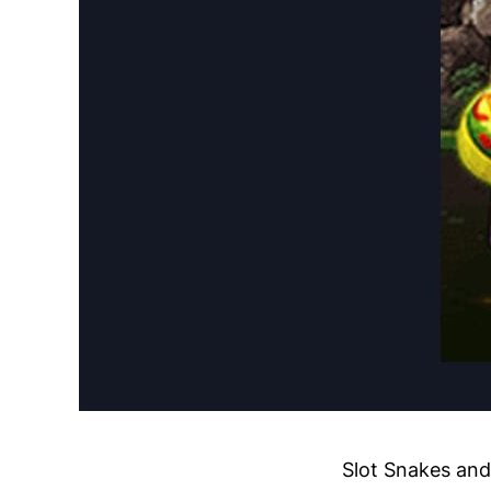
Slot Snakes and