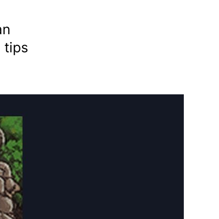
an
 tips