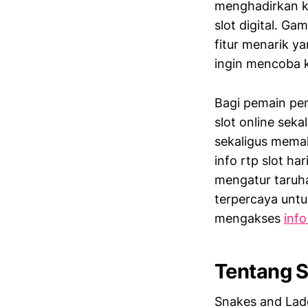
menghadirkan k
slot digital. G
fitur menarik y
ingin mencoba 
Bagi pemain pe
slot online sek
sekaligus memak
info rtp slot h
mengatur taruh
terpercaya unt
mengakses
info
Tentang S
Snakes and Ladd