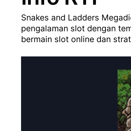
Snakes and Ladders Megadi
pengalaman slot dengan tema
bermain slot online dan stra