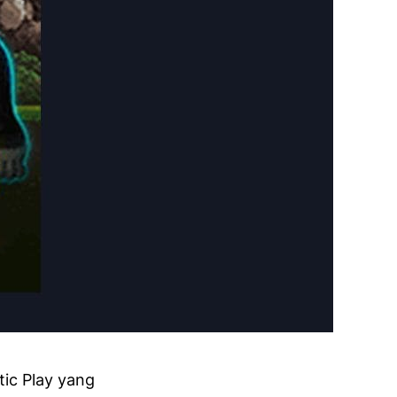
ic Play yang