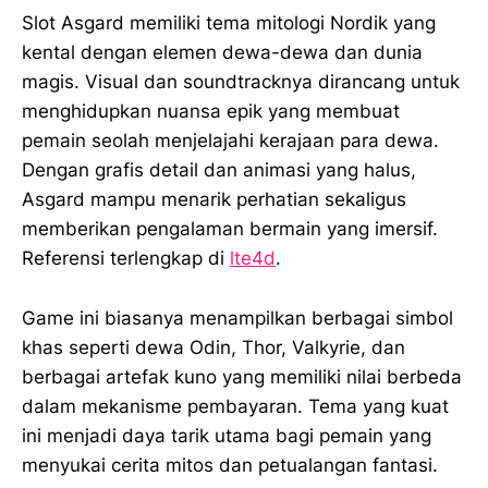
Slot Asgard memiliki tema mitologi Nordik yang
kental dengan elemen dewa-dewa dan dunia
magis. Visual dan soundtracknya dirancang untuk
menghidupkan nuansa epik yang membuat
pemain seolah menjelajahi kerajaan para dewa.
Dengan grafis detail dan animasi yang halus,
Asgard mampu menarik perhatian sekaligus
memberikan pengalaman bermain yang imersif.
Referensi terlengkap di
lte4d
.
Game ini biasanya menampilkan berbagai simbol
khas seperti dewa Odin, Thor, Valkyrie, dan
berbagai artefak kuno yang memiliki nilai berbeda
dalam mekanisme pembayaran. Tema yang kuat
ini menjadi daya tarik utama bagi pemain yang
menyukai cerita mitos dan petualangan fantasi.