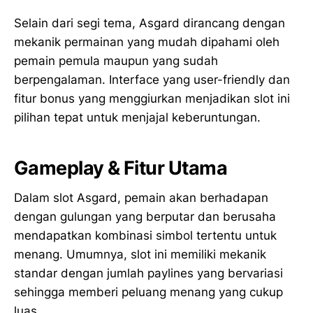
Selain dari segi tema, Asgard dirancang dengan
mekanik permainan yang mudah dipahami oleh
pemain pemula maupun yang sudah
berpengalaman. Interface yang user-friendly dan
fitur bonus yang menggiurkan menjadikan slot ini
pilihan tepat untuk menjajal keberuntungan.
Gameplay & Fitur Utama
Dalam slot Asgard, pemain akan berhadapan
dengan gulungan yang berputar dan berusaha
mendapatkan kombinasi simbol tertentu untuk
menang. Umumnya, slot ini memiliki mekanik
standar dengan jumlah paylines yang bervariasi
sehingga memberi peluang menang yang cukup
luas.