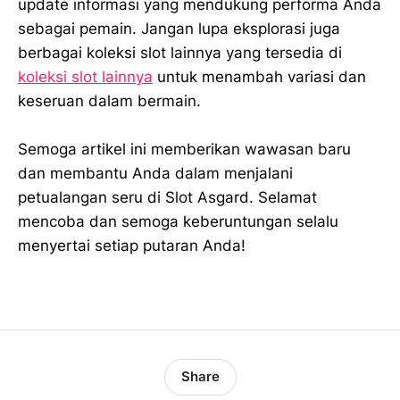
update informasi yang mendukung performa Anda
sebagai pemain. Jangan lupa eksplorasi juga
berbagai koleksi slot lainnya yang tersedia di
koleksi slot lainnya
untuk menambah variasi dan
keseruan dalam bermain.
Semoga artikel ini memberikan wawasan baru
dan membantu Anda dalam menjalani
petualangan seru di Slot Asgard. Selamat
mencoba dan semoga keberuntungan selalu
menyertai setiap putaran Anda!
Share