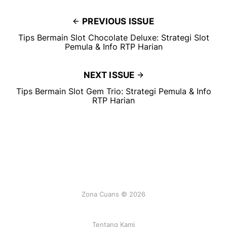
PREVIOUS ISSUE
Tips Bermain Slot Chocolate Deluxe: Strategi Slot
Pemula & Info RTP Harian
NEXT ISSUE
Tips Bermain Slot Gem Trio: Strategi Pemula & Info
RTP Harian
Zona Cuans © 2026
Tentang Kami