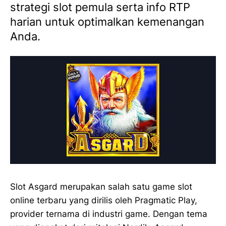
strategi slot pemula serta info RTP
harian untuk optimalkan kemenangan
Anda.
Slot Asgard merupakan salah satu game slot
online terbaru yang dirilis oleh Pragmatic Play,
provider ternama di industri game. Dengan tema