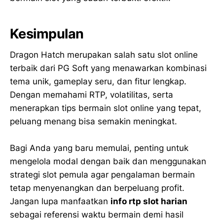
Kesimpulan
Dragon Hatch merupakan salah satu slot online
terbaik dari PG Soft yang menawarkan kombinasi
tema unik, gameplay seru, dan fitur lengkap.
Dengan memahami RTP, volatilitas, serta
menerapkan tips bermain slot online yang tepat,
peluang menang bisa semakin meningkat.
Bagi Anda yang baru memulai, penting untuk
mengelola modal dengan baik dan menggunakan
strategi slot pemula agar pengalaman bermain
tetap menyenangkan dan berpeluang profit.
Jangan lupa manfaatkan
info rtp slot harian
sebagai referensi waktu bermain demi hasil