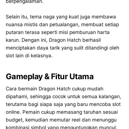
berpengalaman.
Selain itu, tema naga yang kuat juga membawa
nuansa mistis dan petualangan, membuat setiap
putaran terasa seperti misi pemburuan harta
karun. Dengan ini, Dragon Hatch berhasil
menciptakan daya tarik yang sulit ditandingi oleh
slot lain di kelasnya.
Gameplay & Fitur Utama
Cara bermain Dragon Hatch cukup mudah
dipahami, sehingga cocok untuk semua kalangan,
terutama bagi siapa saja yang baru mencoba slot
online. Pemain cukup memasang taruhan sesuai
budget, kemudian memutar reel dan menunggu
kombinasi simbol yang menguntungkan muncul.