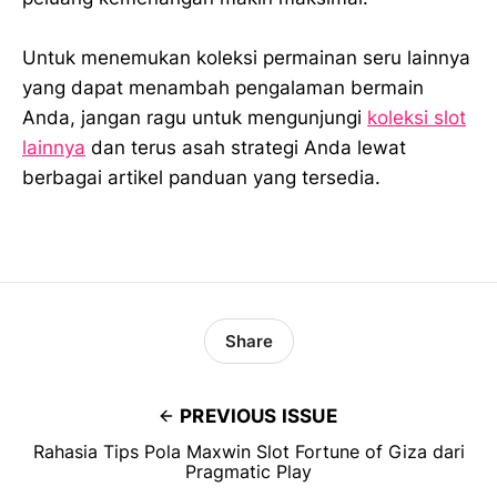
Untuk menemukan koleksi permainan seru lainnya
yang dapat menambah pengalaman bermain
Anda, jangan ragu untuk mengunjungi
koleksi slot
lainnya
dan terus asah strategi Anda lewat
berbagai artikel panduan yang tersedia.
Share
PREVIOUS ISSUE
Rahasia Tips Pola Maxwin Slot Fortune of Giza dari
Pragmatic Play