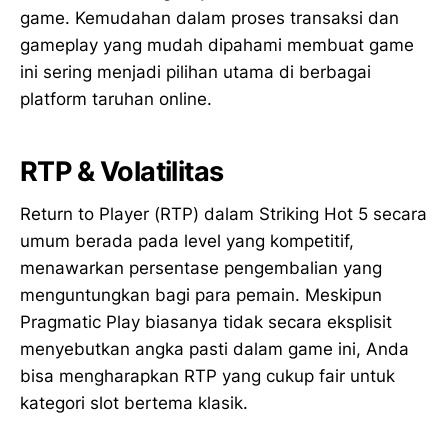
game. Kemudahan dalam proses transaksi dan
gameplay yang mudah dipahami membuat game
ini sering menjadi pilihan utama di berbagai
platform taruhan online.
RTP & Volatilitas
Return to Player (RTP) dalam Striking Hot 5 secara
umum berada pada level yang kompetitif,
menawarkan persentase pengembalian yang
menguntungkan bagi para pemain. Meskipun
Pragmatic Play biasanya tidak secara eksplisit
menyebutkan angka pasti dalam game ini, Anda
bisa mengharapkan RTP yang cukup fair untuk
kategori slot bertema klasik.