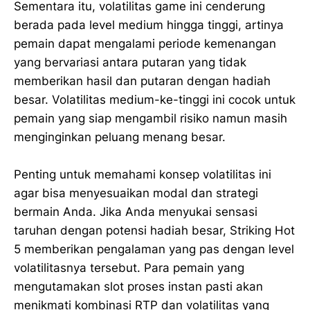
Sementara itu, volatilitas game ini cenderung
berada pada level medium hingga tinggi, artinya
pemain dapat mengalami periode kemenangan
yang bervariasi antara putaran yang tidak
memberikan hasil dan putaran dengan hadiah
besar. Volatilitas medium-ke-tinggi ini cocok untuk
pemain yang siap mengambil risiko namun masih
menginginkan peluang menang besar.
Penting untuk memahami konsep volatilitas ini
agar bisa menyesuaikan modal dan strategi
bermain Anda. Jika Anda menyukai sensasi
taruhan dengan potensi hadiah besar, Striking Hot
5 memberikan pengalaman yang pas dengan level
volatilitasnya tersebut. Para pemain yang
mengutamakan slot proses instan pasti akan
menikmati kombinasi RTP dan volatilitas yang