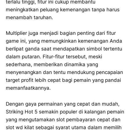
terlalu tinggi, fitur ini cukup membantu
meningkatkan peluang kemenangan tanpa harus
menambah taruhan.
Multiplier juga menjadi bagian penting dari fitur
game ini, yang memungkinkan kemenangan Anda
berlipat ganda saat mendapatkan simbol tertentu
dalam putaran. Fitur-fitur tersebut, meski
sederhana, memberikan dinamika yang
menyenangkan dan tentu mendukung pencapaian
target profit lebih cepat bagi pemain yang pandai
memanfaatkannya.
Dengan gaya permainan yang cepat dan mudah,
Striking Hot 5 semakin populer di kalangan pemain
yang mengutamakan slot pembayaran cepat dan
slot wd kilat sebagai syarat utama dalam memilih