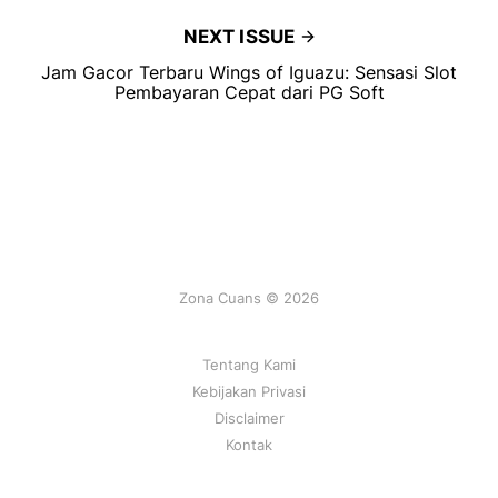
NEXT ISSUE
Jam Gacor Terbaru Wings of Iguazu: Sensasi Slot
Pembayaran Cepat dari PG Soft
Zona Cuans © 2026
Tentang Kami
Kebijakan Privasi
Disclaimer
Kontak