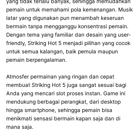
yang tidak terlalu banyak, sehingga memudahkan
pemain untuk memahami pola kemenangan. Musik
latar yang digunakan pun menambah keseruan
bermain tanpa mengganggu konsentrasi pemain.
Dengan tema yang familiar dan desain yang user-
friendly, Striking Hot 5 menjadi pilihan yang cocok
untuk semua kalangan, baik pemula maupun
pemain berpengalaman.
Atmosfer permainan yang ringan dan cepat
membuat Striking Hot 5 juga sangat sesuai bagi
Anda yang mencari slot proses instan. Game ini
mendukung berbagai perangkat, dari desktop
hingga smartphone, sehingga pemain bisa
menikmati sensasi bermain kapan saja dan di
mana saja.