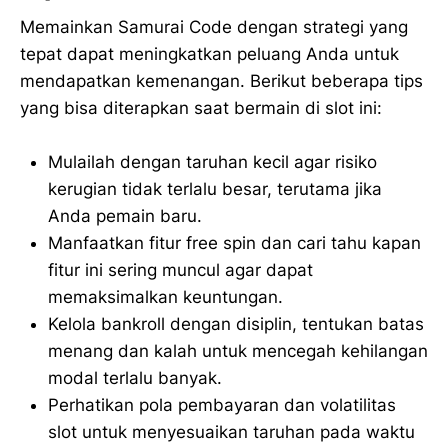
Memainkan Samurai Code dengan strategi yang
tepat dapat meningkatkan peluang Anda untuk
mendapatkan kemenangan. Berikut beberapa tips
yang bisa diterapkan saat bermain di slot ini:
Mulailah dengan taruhan kecil agar risiko
kerugian tidak terlalu besar, terutama jika
Anda pemain baru.
Manfaatkan fitur free spin dan cari tahu kapan
fitur ini sering muncul agar dapat
memaksimalkan keuntungan.
Kelola bankroll dengan disiplin, tentukan batas
menang dan kalah untuk mencegah kehilangan
modal terlalu banyak.
Perhatikan pola pembayaran dan volatilitas
slot untuk menyesuaikan taruhan pada waktu