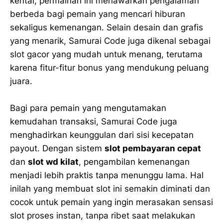
kental, permainan ini menawarkan pengalaman
berbeda bagi pemain yang mencari hiburan
sekaligus kemenangan. Selain desain dan grafis
yang menarik, Samurai Code juga dikenal sebagai
slot gacor yang mudah untuk menang, terutama
karena fitur-fitur bonus yang mendukung peluang
juara.
Bagi para pemain yang mengutamakan
kemudahan transaksi, Samurai Code juga
menghadirkan keunggulan dari sisi kecepatan
payout. Dengan sistem
slot pembayaran cepat
dan
slot wd kilat
, pengambilan kemenangan
menjadi lebih praktis tanpa menunggu lama. Hal
inilah yang membuat slot ini semakin diminati dan
cocok untuk pemain yang ingin merasakan sensasi
slot proses instan, tanpa ribet saat melakukan