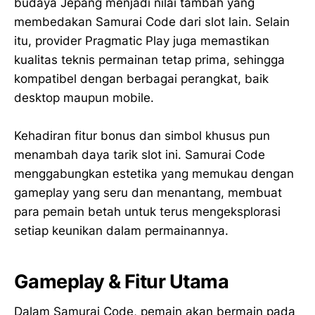
budaya Jepang menjadi nilai tambah yang
membedakan Samurai Code dari slot lain. Selain
itu, provider Pragmatic Play juga memastikan
kualitas teknis permainan tetap prima, sehingga
kompatibel dengan berbagai perangkat, baik
desktop maupun mobile.
Kehadiran fitur bonus dan simbol khusus pun
menambah daya tarik slot ini. Samurai Code
menggabungkan estetika yang memukau dengan
gameplay yang seru dan menantang, membuat
para pemain betah untuk terus mengeksplorasi
setiap keunikan dalam permainannya.
Gameplay & Fitur Utama
Dalam Samurai Code, pemain akan bermain pada