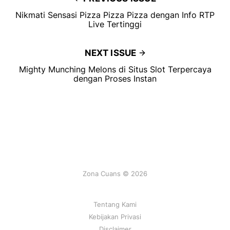
Nikmati Sensasi Pizza Pizza Pizza dengan Info RTP
Live Tertinggi
NEXT ISSUE
Mighty Munching Melons di Situs Slot Terpercaya
dengan Proses Instan
Zona Cuans © 2026
Tentang Kami
Kebijakan Privasi
Disclaimer