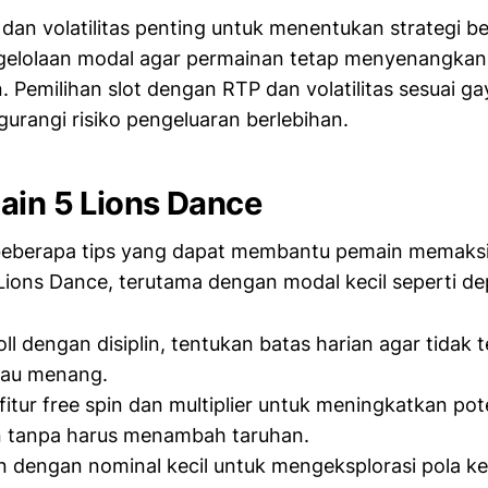
n volatilitas penting untuk menentukan strategi b
ngelolaan modal agar permainan tetap menyenangkan
Pemilihan slot dengan RTP dan volatilitas sesuai ga
rangi risiko pengeluaran berlebihan.
ain 5 Lions Dance
 beberapa tips yang dapat membantu pemain memaks
Lions Dance, terutama dengan modal kecil seperti dep
oll dengan disiplin, tentukan batas harian agar tidak
tau menang.
itur free spin dan multiplier untuk meningkatkan pot
tanpa harus menambah taruhan.
an dengan nominal kecil untuk mengeksplorasi pola 