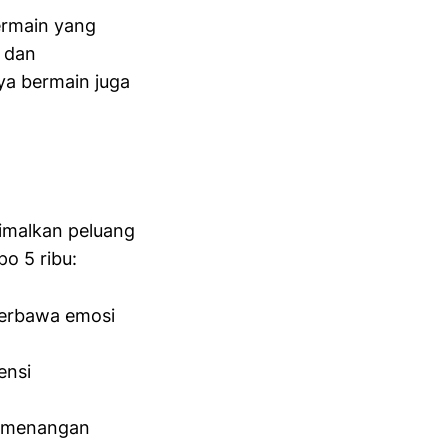
ermain yang
 dan
ya bermain juga
imalkan peluang
o 5 ribu:
 terbawa emosi
ensi
kemenangan