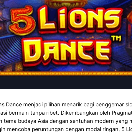
ns Dance menjadi pilihan menarik bagi penggemar slo
si bermain tanpa ribet. Dikembangkan oleh Pragmat
n tema budaya Asia dengan sentuhan modern yang m
gin mencoba peruntungan dengan modal ringan, 5 L