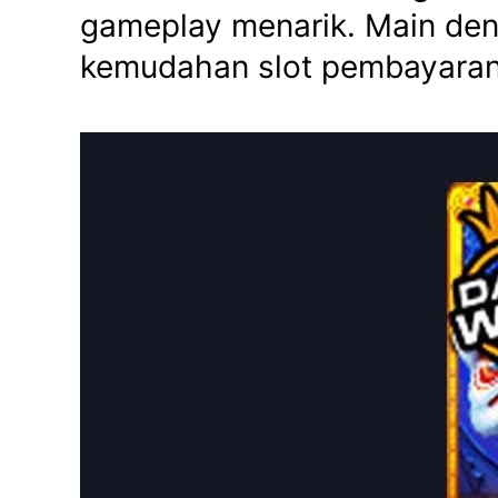
gameplay menarik. Main den
kemudahan slot pembayaran 