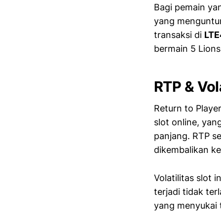
Bagi pemain ya
yang menguntun
transaksi di
LTE
bermain 5 Lions
RTP & Vola
Return to Playe
slot online, ya
panjang. RTP se
dikembalikan ke
Volatilitas slot
terjadi tidak ter
yang menyukai t