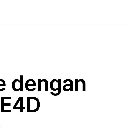
e dengan
TE4D
n