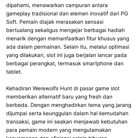
dipahami, menawarkan campuran antara
gameplay tradisional dan elemen inovatif dari PG
Soft. Pemain diajak merasakan sensasi
bertualang sekaligus mengejar berbagai hadiah
menarik dengan memanfaatkan fitur khusus yang
ada dalam permainan. Selain itu, melalui optimasi
yang dilakukan, slot ini juga berjalan lancar pada
berbagai perangkat, termasuk smartphone dan
tablet.
Kehadiran Werewolfs Hunt di pasar game slot
memberikan alternatif baru yang fresh dan
berbeda. Dengan menghadirkan tema yang jarang
dijumpai serta keunggulan dalam hal kemudahan
transaksi, game ini seakan menjawab kebutuhan
para pemain modern yang mengutamakan