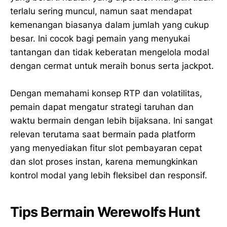
terlalu sering muncul, namun saat mendapat
kemenangan biasanya dalam jumlah yang cukup
besar. Ini cocok bagi pemain yang menyukai
tantangan dan tidak keberatan mengelola modal
dengan cermat untuk meraih bonus serta jackpot.
Dengan memahami konsep RTP dan volatilitas,
pemain dapat mengatur strategi taruhan dan
waktu bermain dengan lebih bijaksana. Ini sangat
relevan terutama saat bermain pada platform
yang menyediakan fitur slot pembayaran cepat
dan slot proses instan, karena memungkinkan
kontrol modal yang lebih fleksibel dan responsif.
Tips Bermain Werewolfs Hunt