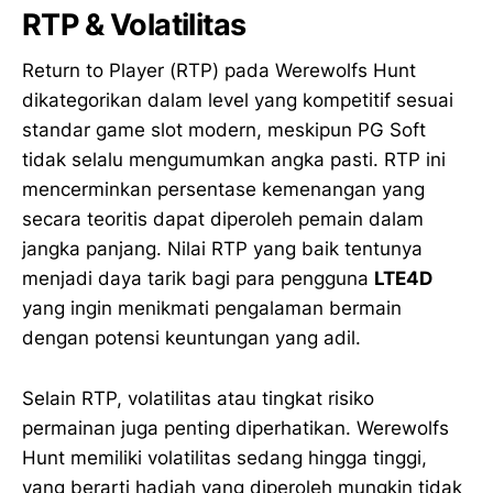
RTP & Volatilitas
Return to Player (RTP) pada Werewolfs Hunt
dikategorikan dalam level yang kompetitif sesuai
standar game slot modern, meskipun PG Soft
tidak selalu mengumumkan angka pasti. RTP ini
mencerminkan persentase kemenangan yang
secara teoritis dapat diperoleh pemain dalam
jangka panjang. Nilai RTP yang baik tentunya
menjadi daya tarik bagi para pengguna
LTE4D
yang ingin menikmati pengalaman bermain
dengan potensi keuntungan yang adil.
Selain RTP, volatilitas atau tingkat risiko
permainan juga penting diperhatikan. Werewolfs
Hunt memiliki volatilitas sedang hingga tinggi,
yang berarti hadiah yang diperoleh mungkin tidak