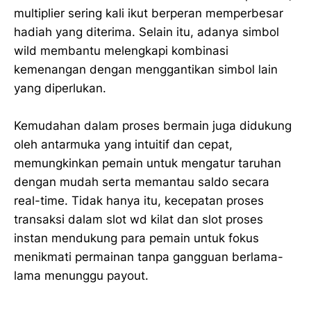
multiplier sering kali ikut berperan memperbesar
hadiah yang diterima. Selain itu, adanya simbol
wild membantu melengkapi kombinasi
kemenangan dengan menggantikan simbol lain
yang diperlukan.
Kemudahan dalam proses bermain juga didukung
oleh antarmuka yang intuitif dan cepat,
memungkinkan pemain untuk mengatur taruhan
dengan mudah serta memantau saldo secara
real-time. Tidak hanya itu, kecepatan proses
transaksi dalam slot wd kilat dan slot proses
instan mendukung para pemain untuk fokus
menikmati permainan tanpa gangguan berlama-
lama menunggu payout.