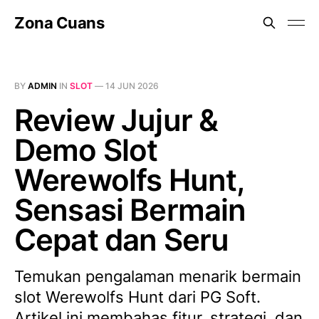
Zona Cuans
BY
ADMIN
IN
SLOT
—
14 JUN 2026
Review Jujur &
Demo Slot
Werewolfs Hunt,
Sensasi Bermain
Cepat dan Seru
Temukan pengalaman menarik bermain
slot Werewolfs Hunt dari PG Soft.
Artikel ini membahas fitur, strategi, dan