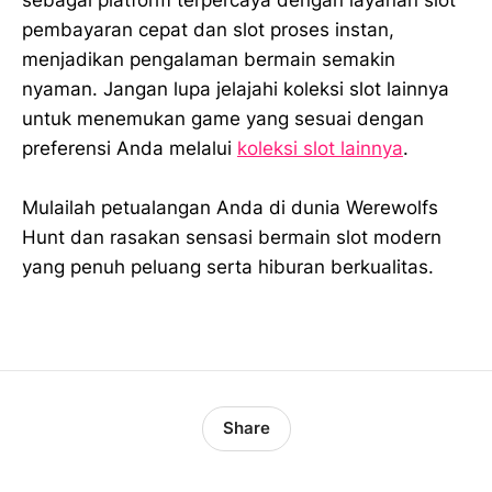
pembayaran cepat dan slot proses instan,
menjadikan pengalaman bermain semakin
nyaman. Jangan lupa jelajahi koleksi slot lainnya
untuk menemukan game yang sesuai dengan
preferensi Anda melalui
koleksi slot lainnya
.
Mulailah petualangan Anda di dunia Werewolfs
Hunt dan rasakan sensasi bermain slot modern
yang penuh peluang serta hiburan berkualitas.
Share