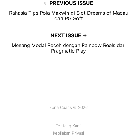
PREVIOUS ISSUE
Rahasia Tips Pola Maxwin di Slot Dreams of Macau
dari PG Soft
NEXT ISSUE
Menang Modal Receh dengan Rainbow Reels dari
Pragmatic Play
Zona Cuans © 2026
Tentang Kami
Kebijakan Privasi