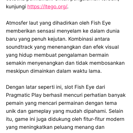
kunjungi
https://ltego.org/
.
Atmosfer laut yang dihadirkan oleh Fish Eye
memberikan sensasi menyelam ke dalam dunia
baru yang penuh kejutan. Kombinasi antara
soundtrack yang menenangkan dan efek visual
yang hidup membuat pengalaman bermain
semakin menyenangkan dan tidak membosankan
meskipun dimainkan dalam waktu lama.
Dengan latar seperti ini, slot Fish Eye dari
Pragmatic Play berhasil mencuri perhatian banyak
pemain yang mencari permainan dengan tema
unik dan gameplay yang mudah dipahami. Selain
itu, game ini juga didukung oleh fitur-fitur modern
yang meningkatkan peluang menang dan