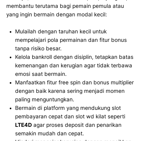
membantu terutama bagi pemain pemula atau
yang ingin bermain dengan modal kecil:
Mulailah dengan taruhan kecil untuk
mempelajari pola permainan dan fitur bonus
tanpa risiko besar.
Kelola bankroll dengan disiplin, tetapkan batas
kemenangan dan kerugian agar tidak terbawa
emosi saat bermain.
Manfaatkan fitur free spin dan bonus multiplier
dengan baik karena sering menjadi momen
paling menguntungkan.
Bermain di platform yang mendukung slot
pembayaran cepat dan slot wd kilat seperti
LTE4D
agar proses deposit dan penarikan
semakin mudah dan cepat.