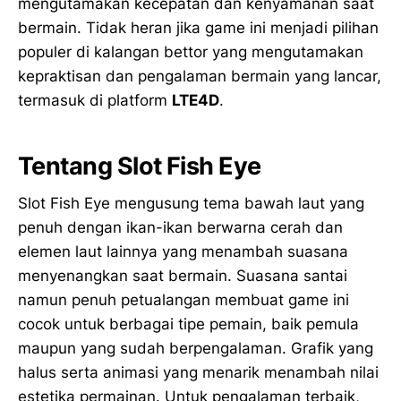
mengutamakan kecepatan dan kenyamanan saat
bermain. Tidak heran jika game ini menjadi pilihan
populer di kalangan bettor yang mengutamakan
kepraktisan dan pengalaman bermain yang lancar,
termasuk di platform
LTE4D
.
Tentang Slot Fish Eye
Slot Fish Eye mengusung tema bawah laut yang
penuh dengan ikan-ikan berwarna cerah dan
elemen laut lainnya yang menambah suasana
menyenangkan saat bermain. Suasana santai
namun penuh petualangan membuat game ini
cocok untuk berbagai tipe pemain, baik pemula
maupun yang sudah berpengalaman. Grafik yang
halus serta animasi yang menarik menambah nilai
estetika permainan. Untuk pengalaman terbaik,