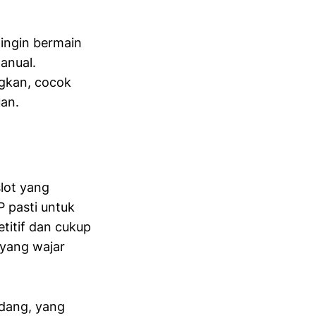
ingin bermain
anual.
ngkan, cocok
an.
lot yang
 pasti untuk
itif dan cukup
 yang wajar
sedang, yang