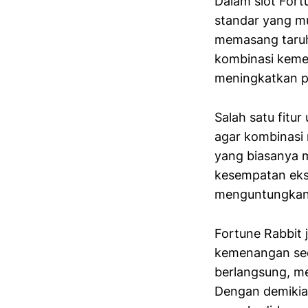
Dalam slot Fort
standar yang mu
memasang taruh
kombinasi keme
meningkatkan p
Salah satu fitu
agar kombinasi 
yang biasanya m
kesempatan eks
menguntungkan
Fortune Rabbit 
kemenangan seca
berlangsung, m
Dengan demikian