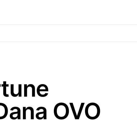
rtune
 Dana OVO