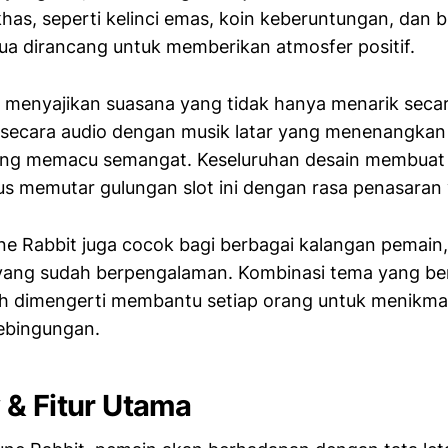
has, seperti kelinci emas, koin keberuntungan, dan
a dirancang untuk memberikan atmosfer positif.
l menyajikan suasana yang tidak hanya menarik secara
 secara audio dengan musik latar yang menenangkan
g memacu semangat. Keseluruhan desain membuat 
us memutar gulungan slot ini dengan rasa penasaran 
une Rabbit juga cocok bagi berbagai kalangan pemain,
yang sudah berpengalaman. Kombinasi tema yang be
ah dimengerti membantu setiap orang untuk menikma
ebingungan.
& Fitur Utama