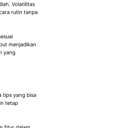
h. Volatilitas
ara rutin tanpa
sesuai
but menjadikan
an yang
 tips yang bisa
in tetap
n fitur dalam