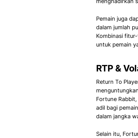
menghadirkan s
Pemain juga dap
dalam jumlah p
Kombinasi fitur
untuk pemain y
RTP & Vola
Return To Playe
menguntungkan.
Fortune Rabbit
adil bagi pemai
dalam jangka w
Selain itu, Fort