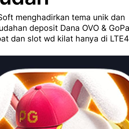
 Soft menghadirkan tema unik dan
udahan deposit Dana OVO & GoPa
at dan slot wd kilat hanya di LTE4