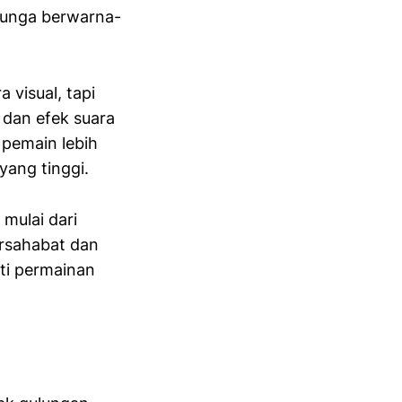
 bunga berwarna-
 visual, tapi
 dan efek suara
pemain lebih
yang tinggi.
 mulai dari
rsahabat dan
ti permainan