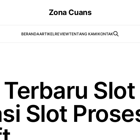
Zona Cuans
BERANDA
ARTIKEL
REVIEW
TENTANG KAMI
KONTAK
Terbaru Slot
si Slot Prose
t