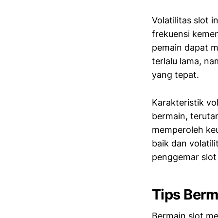
Volatilitas slot
frekuensi kemen
pemain dapat m
terlalu lama, n
yang tepat.
Karakteristik v
bermain, teruta
memperoleh keu
baik dan volati
penggemar slot
Tips Berm
Bermain slot m