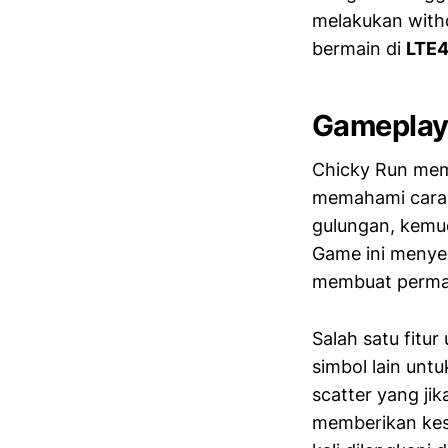
melakukan with
bermain di
LTE
Gameplay 
Chicky Run mem
memahami cara 
gulungan, kemu
Game ini menye
membuat permai
Salah satu fitu
simbol lain unt
scatter yang ji
memberikan kese