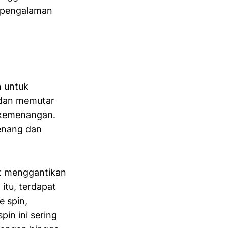
 pengalaman
n untuk
 dan memutar
 kemenangan.
enang dan
at menggantikan
itu, terdapat
e spin,
in ini sering