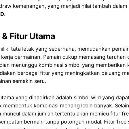
draw kemenangan, yang menjadi nilai tambah dalam
4D
.
& Fitur Utama
iliki tata letak yang sederhana, memudahkan pemai
kerja permainan. Pemain cukup memasang taruhan
dian menunggu kombinasi simbol yang memberikan
diakan berbagai fitur yang meningkatkan peluang m
nan semakin seru.
r utama yang dihadirkan adalah simbol wild yang dap
uk membentuk kombinasi menang lebih banyak. Selain 
ka muncul dalam jumlah tertentu akan memicu fitur fre
mpatan bermain tanpa potongan modal. Fitur free sp