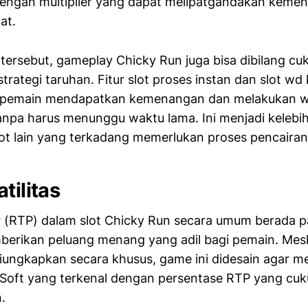
 dengan multiplier yang dapat melipatgandakan keme
at.
ur tersebut, gameplay Chicky Run juga bisa dibilang cuk
trategi taruhan. Fitur slot proses instan dan slot wd k
pemain mendapatkan kemenangan dan melakukan w
npa harus menunggu waktu lama. Ini menjadi kelebih
ot lain yang terkadang memerlukan proses pencairan
tilitas
r (RTP) dalam slot Chicky Run secara umum berada p
mberikan peluang menang yang adil bagi pemain. Mes
diungkapkan secara khusus, game ini didesain agar 
G Soft yang terkenal dengan persentase RTP yang cu
.