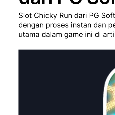
Slot Chicky Run dari PG So
dengan proses instan dan pe
utama dalam game ini di artik