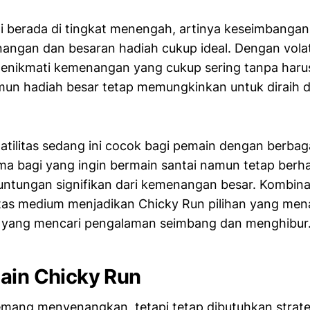
 ini berada di tingkat menengah, artinya keseimbangan
angan dan besaran hadiah cukup ideal. Dengan volat
enikmati kemenangan yang cukup sering tanpa har
amun hadiah besar tetap memungkinkan untuk diraih 
olatilitas sedang ini cocok bagi pemain dengan berbag
ma bagi yang ingin bermain santai namun tetap berh
ntungan signifikan dari kemenangan besar. Kombina
litas medium menjadikan Chicky Run pilihan yang men
 yang mencari pengalaman seimbang dan menghibur
ain Chicky Run
emang menyenangkan, tetapi tetap dibutuhkan strate