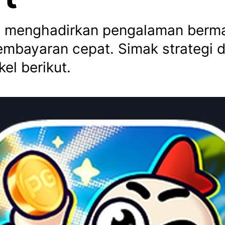
ft menghadirkan pengalaman berma
mbayaran cepat. Simak strategi da
el berikut.