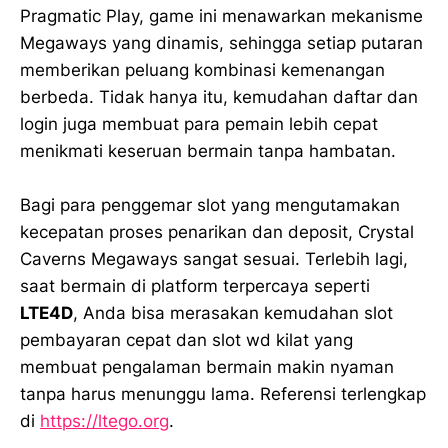
Pragmatic Play, game ini menawarkan mekanisme
Megaways yang dinamis, sehingga setiap putaran
memberikan peluang kombinasi kemenangan
berbeda. Tidak hanya itu, kemudahan daftar dan
login juga membuat para pemain lebih cepat
menikmati keseruan bermain tanpa hambatan.
Bagi para penggemar slot yang mengutamakan
kecepatan proses penarikan dan deposit, Crystal
Caverns Megaways sangat sesuai. Terlebih lagi,
saat bermain di platform terpercaya seperti
LTE4D
, Anda bisa merasakan kemudahan slot
pembayaran cepat dan slot wd kilat yang
membuat pengalaman bermain makin nyaman
tanpa harus menunggu lama. Referensi terlengkap
di
https://ltego.org
.