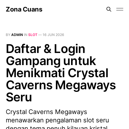
Zona Cuans
BY
ADMIN
IN
SLOT
—
16 JUN 2026
Daftar & Login
Gampang untuk
Menikmati Crystal
Caverns Megaways
Seru
Crystal Caverns Megaways
menawarkan pengalaman slot seru
dengan tema penuh kilauan kristal.