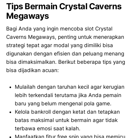
Tips Bermain Crystal Caverns
Megaways
Bagi Anda yang ingin mencoba slot Crystal
Caverns Megaways, penting untuk menerapkan
strategi tepat agar modal yang dimiliki bisa
digunakan dengan efisien dan peluang menang
bisa dimaksimalkan. Berikut beberapa tips yang
bisa dijadikan acuan:
Mulailah dengan taruhan kecil agar kerugian
lebih terkendali terutama jika Anda pemain
baru yang belum mengenal pola game.
Kelola bankroll dengan ketat dan tetapkan
batas maksimal untuk bermain agar tidak
terbawa emosi saat kalah.
Manfaatkan fitur free spin yang bisa memicu