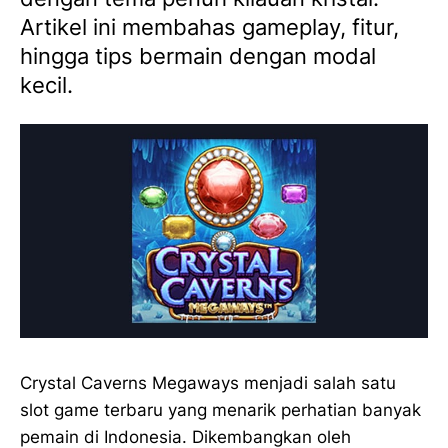
Artikel ini membahas gameplay, fitur,
hingga tips bermain dengan modal
kecil.
Crystal Caverns Megaways menjadi salah satu
slot game terbaru yang menarik perhatian banyak
pemain di Indonesia. Dikembangkan oleh