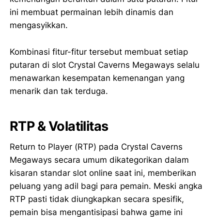
ini membuat permainan lebih dinamis dan
mengasyikkan.
Kombinasi fitur-fitur tersebut membuat setiap
putaran di slot Crystal Caverns Megaways selalu
menawarkan kesempatan kemenangan yang
menarik dan tak terduga.
RTP & Volatilitas
Return to Player (RTP) pada Crystal Caverns
Megaways secara umum dikategorikan dalam
kisaran standar slot online saat ini, memberikan
peluang yang adil bagi para pemain. Meski angka
RTP pasti tidak diungkapkan secara spesifik,
pemain bisa mengantisipasi bahwa game ini