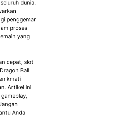
seluruh dunia.
warkan
agi penggemar
alam proses
pemain yang
an cepat, slot
 Dragon Ball
enikmati
 Artikel ini
, gameplay,
 Jangan
bantu Anda