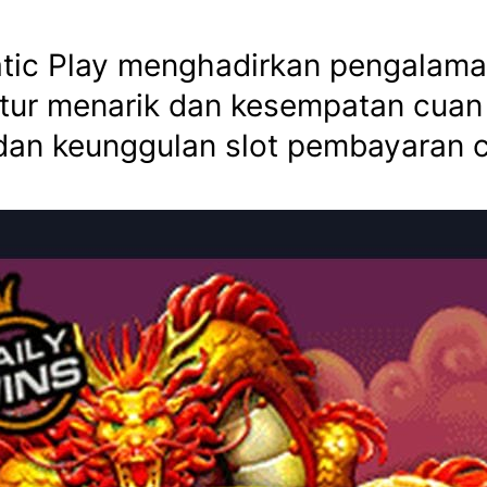
matic Play menghadirkan pengalam
itur menarik dan kesempatan cuan
n dan keunggulan slot pembayaran 