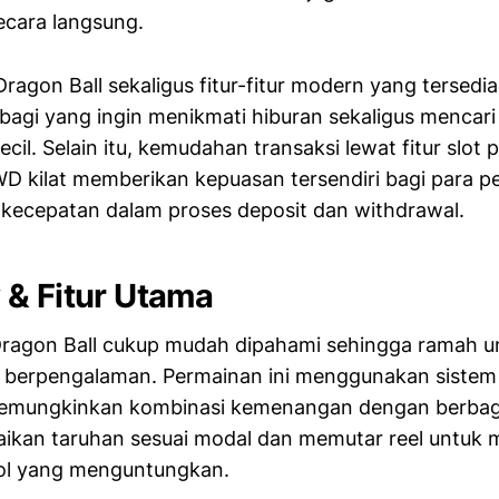
cara langsung.
ragon Ball sekaligus fitur-fitur modern yang tersedi
a bagi yang ingin menikmati hiburan sekaligus mencar
cil. Selain itu, kemudahan transaksi lewat fitur slo
WD kilat memberikan kepuasan tersendiri bagi para 
ecepatan dalam proses deposit dan withdrawal.
& Fitur Utama
Dragon Ball cukup mudah dipahami sehingga ramah u
berpengalaman. Permainan ini menggunakan sistem r
emungkinkan kombinasi kemenangan dengan berbaga
ikan taruhan sesuai modal dan memutar reel untuk
ol yang menguntungkan.