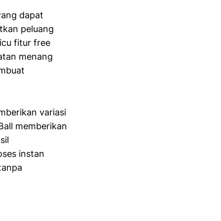
 yang dapat
tkan peluang
cu fitur free
patan menang
embuat
mberikan variasi
 Ball memberikan
il
oses instan
tanpa