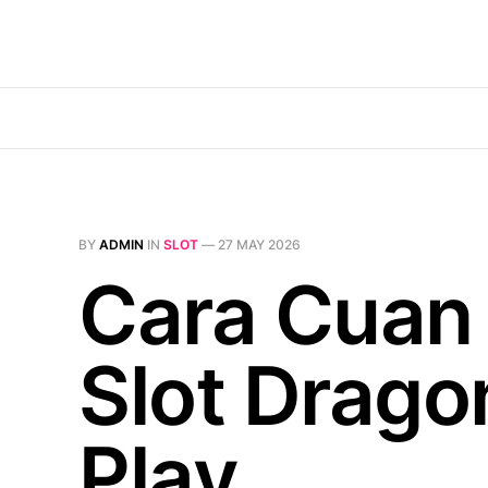
BY
ADMIN
IN
SLOT
—
27 MAY 2026
Cara Cuan
Slot Dragon
Play