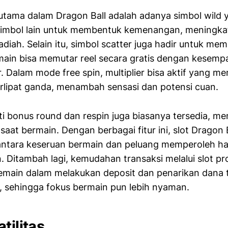
r utama dalam Dragon Ball adalah adanya simbol wild
imbol lain untuk membentuk kemenangan, meningka
ah. Selain itu, simbol scatter juga hadir untuk memi
main bisa memutar reel secara gratis dengan kesem
r. Dalam mode free spin, multiplier bisa aktif yang m
lipat ganda, menambah sensasi dan potensi cuan.
rti bonus round dan respin juga biasanya tersedia, me
saat bermain. Dengan berbagai fitur ini, slot Dragon
ntara keseruan bermain dan peluang memperoleh has
Ditambah lagi, kemudahan transaksi melalui slot pr
ain dalam melakukan deposit dan penarikan dana 
 sehingga fokus bermain pun lebih nyaman.
tilitas