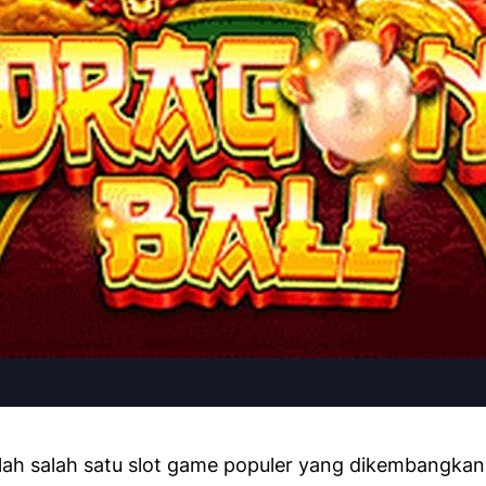
lah salah satu slot game populer yang dikembangkan