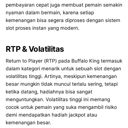
pembayaran cepat juga membuat pemain semakin
nyaman dalam bermain, karena setiap
kemenangan bisa segera diproses dengan sistem
slot proses instan yang modern.
RTP & Volatilitas
Return to Player (RTP) pada Buffalo King termasuk
dalam kategori menarik untuk sebuah slot dengan
volatilitas tinggi. Artinya, meskipun kemenangan
besar mungkin tidak muncul terlalu sering, tetapi
ketika datang, hadiahnya bisa sangat
menguntungkan. Volatilitas tinggi ini memang
cocok untuk pemain yang suka mengambil risiko
demi mendapatkan hadiah jackpot atau
kemenangan besar.