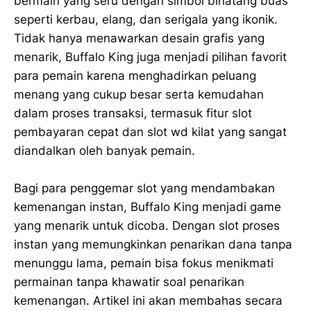
bermain yang seru dengan simbol binatang buas
seperti kerbau, elang, dan serigala yang ikonik.
Tidak hanya menawarkan desain grafis yang
menarik, Buffalo King juga menjadi pilihan favorit
para pemain karena menghadirkan peluang
menang yang cukup besar serta kemudahan
dalam proses transaksi, termasuk fitur slot
pembayaran cepat dan slot wd kilat yang sangat
diandalkan oleh banyak pemain.
Bagi para penggemar slot yang mendambakan
kemenangan instan, Buffalo King menjadi game
yang menarik untuk dicoba. Dengan slot proses
instan yang memungkinkan penarikan dana tanpa
menunggu lama, pemain bisa fokus menikmati
permainan tanpa khawatir soal penarikan
kemenangan. Artikel ini akan membahas secara