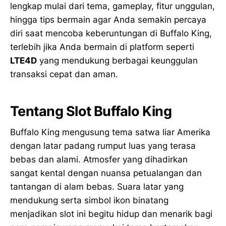
lengkap mulai dari tema, gameplay, fitur unggulan,
hingga tips bermain agar Anda semakin percaya
diri saat mencoba keberuntungan di Buffalo King,
terlebih jika Anda bermain di platform seperti
LTE4D
yang mendukung berbagai keunggulan
transaksi cepat dan aman.
Tentang Slot Buffalo King
Buffalo King mengusung tema satwa liar Amerika
dengan latar padang rumput luas yang terasa
bebas dan alami. Atmosfer yang dihadirkan
sangat kental dengan nuansa petualangan dan
tantangan di alam bebas. Suara latar yang
mendukung serta simbol ikon binatang
menjadikan slot ini begitu hidup dan menarik bagi