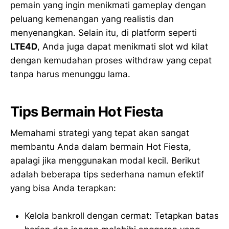
pemain yang ingin menikmati gameplay dengan
peluang kemenangan yang realistis dan
menyenangkan. Selain itu, di platform seperti
LTE4D
, Anda juga dapat menikmati slot wd kilat
dengan kemudahan proses withdraw yang cepat
tanpa harus menunggu lama.
Tips Bermain Hot Fiesta
Memahami strategi yang tepat akan sangat
membantu Anda dalam bermain Hot Fiesta,
apalagi jika menggunakan modal kecil. Berikut
adalah beberapa tips sederhana namun efektif
yang bisa Anda terapkan:
Kelola bankroll dengan cermat: Tetapkan batas