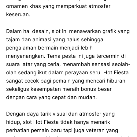
ornamen khas yang memperkuat atmosfer
keseruan.
Dalam hal desain, slot ini menawarkan grafik yang
tajam dan animasi yang halus sehingga
pengalaman bermain menjadi lebih
menyenangkan. Tema pesta ini juga tercermin di
suara latar yang ceria, menambah sensasi seolah-
olah sedang ikut dalam perayaan seru. Hot Fiesta
sangat cocok bagi pemain yang mencari hiburan
sekaligus kesempatan meraih bonus besar
dengan cara yang cepat dan mudah.
Dengan daya tarik visual dan atmosfer yang
hidup, slot Hot Fiesta tidak hanya menarik
perhatian pemain baru tapi juga veteran yang