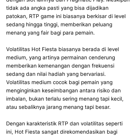
tidak ada angka pasti yang bisa dijadikan
patokan, RTP game ini biasanya berkisar di level
sedang hingga tinggi, memberikan peluang
menang yang fair bagi para pemain.
Volatilitas Hot Fiesta biasanya berada di level
medium, yang artinya permainan cenderung
memberikan kemenangan dengan frekuensi
sedang dan nilai hadiah yang bervariasi.
Volatilitas medium cocok bagi pemain yang
menginginkan keseimbangan antara risiko dan
imbalan, bukan terlalu sering menang tapi kecil,
atau sebaliknya jarang menang tapi besar.
Dengan karakteristik RTP dan volatilitas seperti
ini, Hot Fiesta sangat direkomendasikan bagi