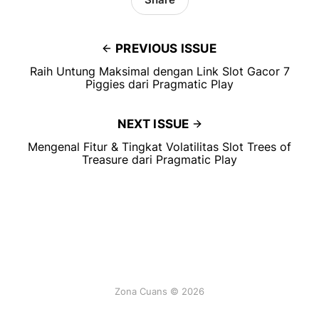
PREVIOUS ISSUE
Raih Untung Maksimal dengan Link Slot Gacor 7
Piggies dari Pragmatic Play
NEXT ISSUE
Mengenal Fitur & Tingkat Volatilitas Slot Trees of
Treasure dari Pragmatic Play
Zona Cuans © 2026