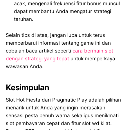
acak, mengenali frekuensi fitur bonus muncul
dapat membantu Anda mengatur strategi
taruhan.
Selain tips di atas, jangan lupa untuk terus
memperbarui informasi tentang game ini dan
cobalah baca artikel seperti
cara bermain slot
dengan strategi yang tepat
untuk memperkaya
wawasan Anda.
Kesimpulan
Slot Hot Fiesta dari Pragmatic Play adalah pilihan
menarik untuk Anda yang ingin merasakan
sensasi pesta penuh warna sekaligus menikmati
slot pembayaran cepat dan fitur slot wd kilat.