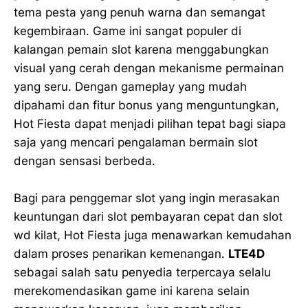
tema pesta yang penuh warna dan semangat
kegembiraan. Game ini sangat populer di
kalangan pemain slot karena menggabungkan
visual yang cerah dengan mekanisme permainan
yang seru. Dengan gameplay yang mudah
dipahami dan fitur bonus yang menguntungkan,
Hot Fiesta dapat menjadi pilihan tepat bagi siapa
saja yang mencari pengalaman bermain slot
dengan sensasi berbeda.
Bagi para penggemar slot yang ingin merasakan
keuntungan dari slot pembayaran cepat dan slot
wd kilat, Hot Fiesta juga menawarkan kemudahan
dalam proses penarikan kemenangan.
LTE4D
sebagai salah satu penyedia terpercaya selalu
merekomendasikan game ini karena selain