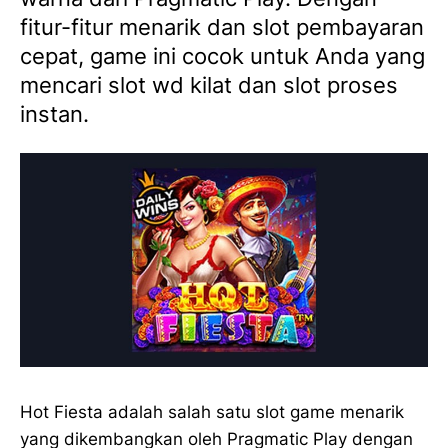
fitur-fitur menarik dan slot pembayaran
cepat, game ini cocok untuk Anda yang
mencari slot wd kilat dan slot proses
instan.
Hot Fiesta adalah salah satu slot game menarik
yang dikembangkan oleh Pragmatic Play dengan