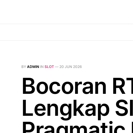
BY
ADMIN
IN
SLOT
—
20 JUN 2026
Bocoran RT
Lengkap Sl
Pragmatic 