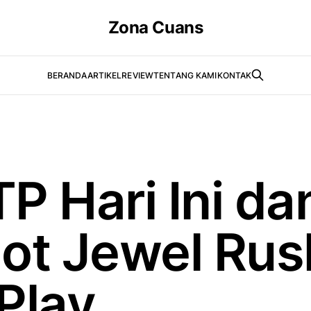
Zona Cuans
BERANDA
ARTIKEL
REVIEW
TENTANG KAMI
KONTAK
P Hari Ini d
ot Jewel Rus
Play