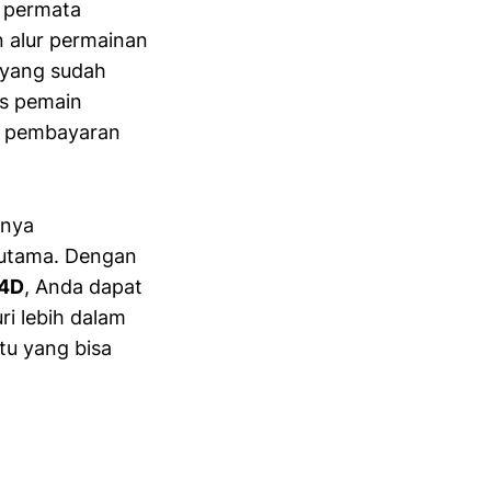
 permata
n alur permainan
 yang sudah
as pemain
t pembayaran
anya
n utama. Dengan
4D
, Anda dapat
i lebih dalam
itu yang bisa