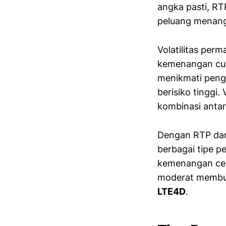
angka pasti, RT
peluang menang
Volatilitas per
kemenangan cuk
menikmati penga
berisiko tinggi.
kombinasi anta
Dengan RTP dan v
berbagai tipe p
kemenangan cepa
moderat membuat
LTE4D
.