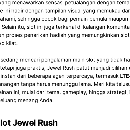
 yang menawarkan sensasi petualangan dengan tema
e ini hadir dengan tampilan visual yang memukau da
ahami, sehingga cocok bagi pemain pemula maupun
elain itu, slot ini juga terkenal di kalangan komunit
an proses penarikan hadiah yang memungkinkan slo
d kilat.
 sedang mencari pengalaman main slot yang tidak h
tapi juga praktis, Jewel Rush patut menjadi piliha
es instan dari beberapa agen terpercaya, termasuk
LTE
angan tanpa harus menunggu lama. Mari kita telusur
an ini, mulai dari tema, gameplay, hingga strategi j
peluang menang Anda.
lot Jewel Rush