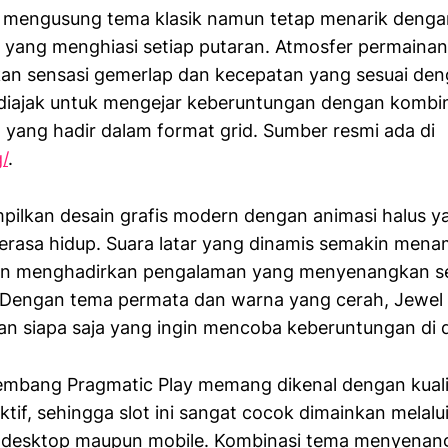
h mengusung tema klasik namun tetap menarik denga
 yang menghiasi setiap putaran. Atmosfer permainan
an sensasi gemerlap dan kecepatan yang sesuai de
diajak untuk mengejar keberuntungan dengan kombin
 yang hadir dalam format grid. Sumber resmi ada di
/
.
pilkan desain grafis modern dengan animasi halus 
terasa hidup. Suara latar yang dinamis semakin me
an menghadirkan pengalaman yang menyenangkan se
Dengan tema permata dan warna yang cerah, Jewe
an siapa saja yang ingin mencoba keberuntungan di du
ngembang Pragmatic Play memang dikenal dengan kual
aktif, sehingga slot ini sangat cocok dimainkan melalu
k desktop maupun mobile. Kombinasi tema menyenan