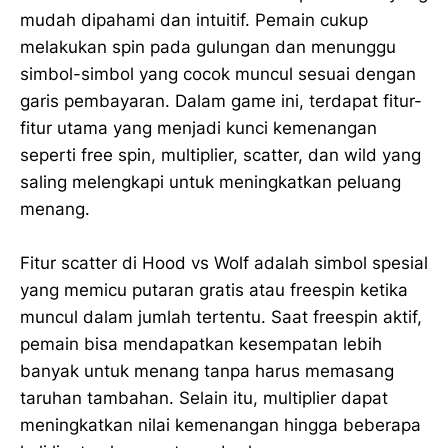
mudah dipahami dan intuitif. Pemain cukup
melakukan spin pada gulungan dan menunggu
simbol-simbol yang cocok muncul sesuai dengan
garis pembayaran. Dalam game ini, terdapat fitur-
fitur utama yang menjadi kunci kemenangan
seperti free spin, multiplier, scatter, dan wild yang
saling melengkapi untuk meningkatkan peluang
menang.
Fitur scatter di Hood vs Wolf adalah simbol spesial
yang memicu putaran gratis atau freespin ketika
muncul dalam jumlah tertentu. Saat freespin aktif,
pemain bisa mendapatkan kesempatan lebih
banyak untuk menang tanpa harus memasang
taruhan tambahan. Selain itu, multiplier dapat
meningkatkan nilai kemenangan hingga beberapa