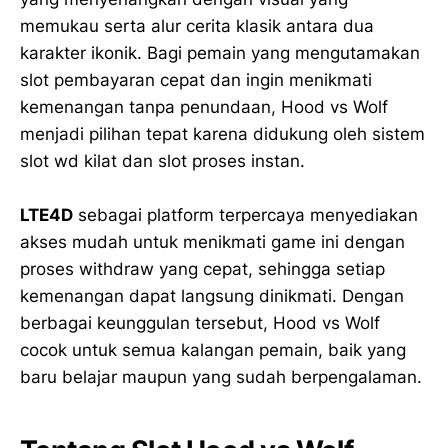
memukau serta alur cerita klasik antara dua
karakter ikonik. Bagi pemain yang mengutamakan
slot pembayaran cepat dan ingin menikmati
kemenangan tanpa penundaan, Hood vs Wolf
menjadi pilihan tepat karena didukung oleh sistem
slot wd kilat dan slot proses instan.
LTE4D
sebagai platform terpercaya menyediakan
akses mudah untuk menikmati game ini dengan
proses withdraw yang cepat, sehingga setiap
kemenangan dapat langsung dinikmati. Dengan
berbagai keunggulan tersebut, Hood vs Wolf
cocok untuk semua kalangan pemain, baik yang
baru belajar maupun yang sudah berpengalaman.