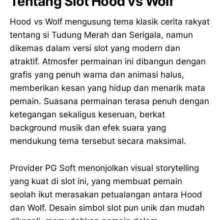
Tentang Slot Hood vs Wolf
Hood vs Wolf mengusung tema klasik cerita rakyat
tentang si Tudung Merah dan Serigala, namun
dikemas dalam versi slot yang modern dan
atraktif. Atmosfer permainan ini dibangun dengan
grafis yang penuh warna dan animasi halus,
memberikan kesan yang hidup dan menarik mata
pemain. Suasana permainan terasa penuh dengan
ketegangan sekaligus keseruan, berkat
background musik dan efek suara yang
mendukung tema tersebut secara maksimal.
Provider PG Soft menonjolkan visual storytelling
yang kuat di slot ini, yang membuat pemain
seolah ikut merasakan petualangan antara Hood
dan Wolf. Desain simbol slot pun unik dan mudah