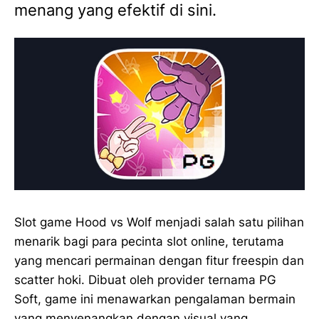
menang yang efektif di sini.
Slot game Hood vs Wolf menjadi salah satu pilihan
menarik bagi para pecinta slot online, terutama
yang mencari permainan dengan fitur freespin dan
scatter hoki. Dibuat oleh provider ternama PG
Soft, game ini menawarkan pengalaman bermain
yang menyenangkan dengan visual yang